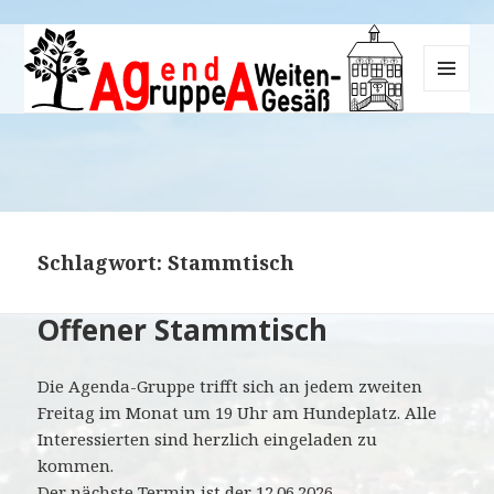
MENÜ
UND
Agenda-Gruppe Weiten-Gesäß
WIDGETS
Schlagwort:
Stammtisch
Offener Stammtisch
Die Agenda-Gruppe trifft sich an jedem zweiten
Freitag im Monat um 19 Uhr am Hundeplatz. Alle
Interessierten sind herzlich eingeladen zu
kommen.
Der nächste Termin ist der 12.06.2026.