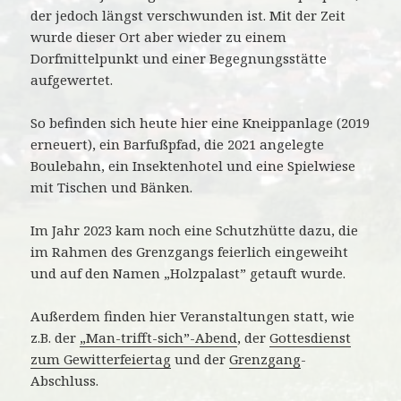
der jedoch längst verschwunden ist. Mit der Zeit
wurde dieser Ort aber wieder zu einem
Dorfmittelpunkt und einer Begegnungsstätte
aufgewertet.
So befinden sich heute hier eine Kneippanlage (2019
erneuert), ein Barfußpfad, die 2021 angelegte
Boulebahn, ein Insektenhotel und eine Spielwiese
mit Tischen und Bänken.
Im Jahr 2023 kam noch eine Schutzhütte dazu, die
im Rahmen des Grenzgangs feierlich eingeweiht
und auf den Namen „Holzpalast” getauft wurde.
Außerdem finden hier Veranstaltungen statt, wie
z.B. der
„Man-trifft-sich”-Abend
, der
Gottesdienst
zum Gewitterfeiertag
und der
Grenzgang
-
Abschluss.