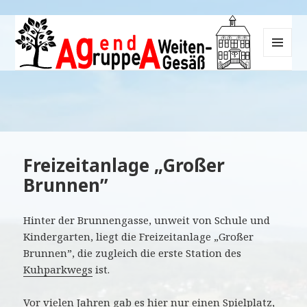
MENÜ
UND
Agenda-Gruppe Weiten-Gesäß
WIDGETS
Freizeitanlage „Großer
Brunnen”
Hinter der Brunnengasse, unweit von Schule und
Kindergarten, liegt die Freizeitanlage „Großer
Brunnen”, die zugleich die erste Station des
Kuhparkwegs
ist.
Vor vielen Jahren gab es hier nur einen Spielplatz,